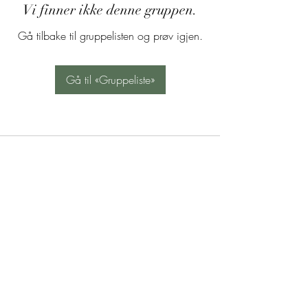
Vi finner ikke denne gruppen.
Gå tilbake til gruppelisten og prøv igjen.
Gå til «Gruppeliste»
Abonner på vårt nyhetsbrev